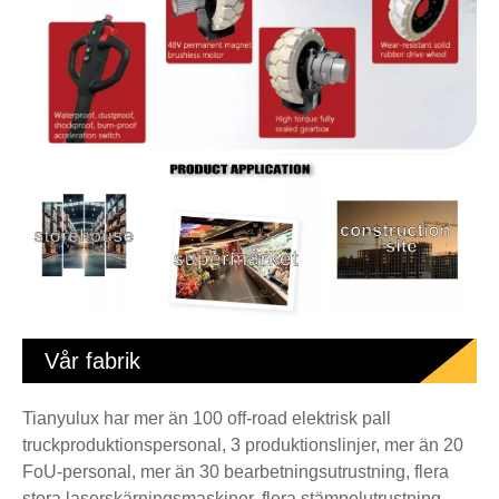
Vår fabrik
Tianyulux har mer än 100 off-road elektrisk pall
truckproduktionspersonal, 3 produktionslinjer, mer än 20
FoU-personal, mer än 30 bearbetningsutrustning, flera
stora laserskärningsmaskiner, flera stämpelutrustning,