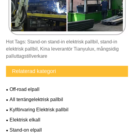
Hot Tags: Stand-on stand-in elektrisk pallbil, stand-in
elektrisk pallbil, Kina leverantör Tianyulux, mångsidig
palluttagstillverkare
Relaterad kategori
Off-road elpall
All terrängelektrisk pallbil
Kylförvaring Elektrisk pallbil
Elektrisk elkall
Stand-on elpall