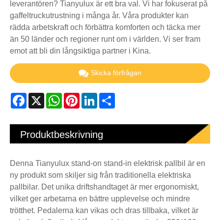
leverantören? Tianyulux är ett bra val. Vi har fokuserat på
gaffeltruckutrustning i många år. Våra produkter kan
rädda arbetskraft och förbättra komforten och täcka mer
än 50 länder och regioner runt om i världen. Vi ser fram
emot att bli din långsiktiga partner i Kina.
Skicka förfrågan
Facebook
X
WhatsApp
Pinterest
LinkedIn
Share
Produktbeskrivning
Denna Tianyulux stand-on stand-in elektrisk pallbil är en
ny produkt som skiljer sig från traditionella elektriska
pallbilar. Det unika driftshandtaget är mer ergonomiskt,
vilket ger arbetarna en bättre upplevelse och mindre
trötthet. Pedalerna kan vikas och dras tillbaka, vilket är