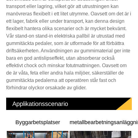
transport eller lagring, vilket gör att utrustningen kan
manövreras flexibelt i ett litet utrymme. Oavsett om det är i
ett lager, fabrik eller under transport, kan denna design
flexibelt hantera olika scenarier och är mycket bekvämt.
Vår stand-on stand-in elektriska pallbil är utrustad med
gummitäckta pedaler, som är utformade för att förbättra
driftsäkerheten. Användningen av gummimaterial ger inte
bara en god antislipseffekt, utan absorberar också
effektivt chock och minskar fotutmattningen. Oavsett om
de är våta, feta eller andra hala miljöer, säkerställer de
gummitäckta pedalerna att operatören står fast och
förhindrar olyckor orsakade av glider.
Applikationsscenario
Byggarbetsplatser
metallbearbetningsanläggni