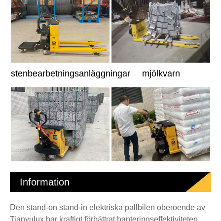
stenbearbetningsanläggningar
mjölkvarn
Information
Den stand-on stand-in elektriska pallbilen oberoende av
Tianyulux har kraftigt förbättrat hanteringseffektiviteten