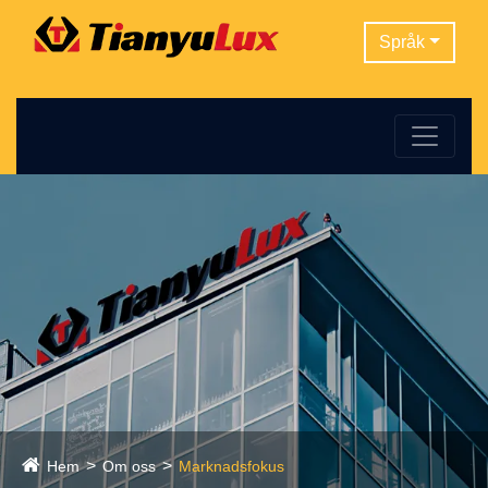
Språk
Hem
Om oss
Marknadsfokus