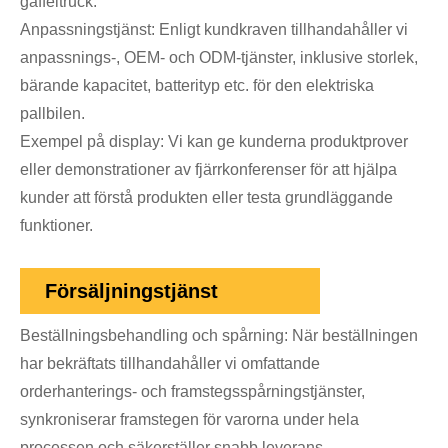
gaffeltruck.
Anpassningstjänst: Enligt kundkraven tillhandahåller vi
anpassnings-, OEM- och ODM-tjänster, inklusive storlek,
bärande kapacitet, batterityp etc. för den elektriska
pallbilen.
Exempel på display: Vi kan ge kunderna produktprover
eller demonstrationer av fjärrkonferenser för att hjälpa
kunder att förstå produkten eller testa grundläggande
funktioner.
Försäljningstjänst
Beställningsbehandling och spårning: När beställningen
har bekräftats tillhandahåller vi omfattande
orderhanterings- och framstegsspårningstjänster,
synkroniserar framstegen för varorna under hela
processen och säkerställer snabb leverans.