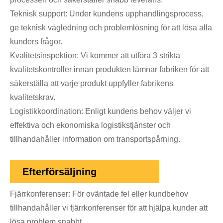
Teknisk support: Under kundens upphandlingsprocess,
ge teknisk vägledning och problemlösning för att lösa alla
kunders frågor.
Kvalitetsinspektion: Vi kommer att utföra 3 strikta
kvalitetskontroller innan produkten lämnar fabriken för att
säkerställa att varje produkt uppfyller fabrikens
kvalitetskrav.
Logistikkoordination: Enligt kundens behov väljer vi
effektiva och ekonomiska logistikstjänster och
tillhandahåller information om transportspårning.
Efterförsäljning
Fjärrkonferenser: För oväntade fel eller kundbehov
tillhandahåller vi fjärrkonferenser för att hjälpa kunder att
lösa problem snabbt.