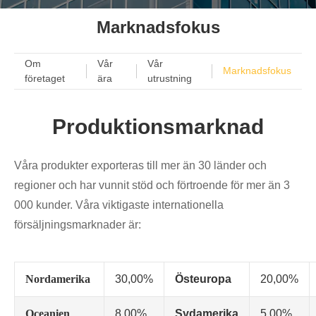
Marknadsfokus
Om
Vår
Vår
Marknadsfokus
företaget
ära
utrustning
Produktionsmarknad
Våra produkter exporteras till mer än 30 länder och
regioner och har vunnit stöd och förtroende för mer än 3
000 kunder. Våra viktigaste internationella
försäljningsmarknader är:
Nordamerika
30,00%
Östeuropa
20,00%
Oceanien
8,00%
Sydamerika
5,00%