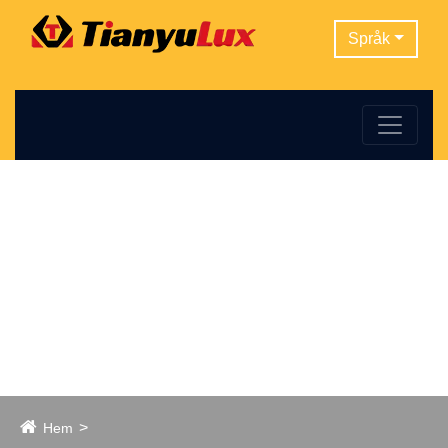
Språk
Hem