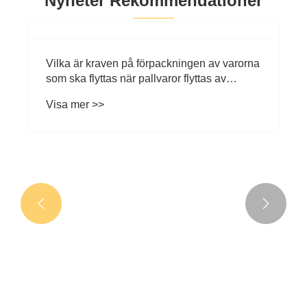
Nyheter Rekommendationer


Vilka är kraven på förpackningen av varorna
som ska flyttas när pallvaror flyttas av
gaffeltruck
Visa mer >>